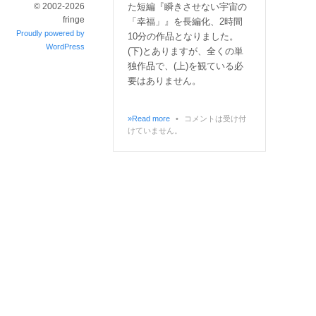
た短編『瞬きさせない宇宙の
© 2002-2026
fringe
「幸福」』を長編化、2時間
Proudly powered by
10分の作品となりました。
WordPress
(下)とありますが、全くの単
独作品で、(上)を観ている必
要はありません。
»Read more
•
コメントは受け付
けていません。