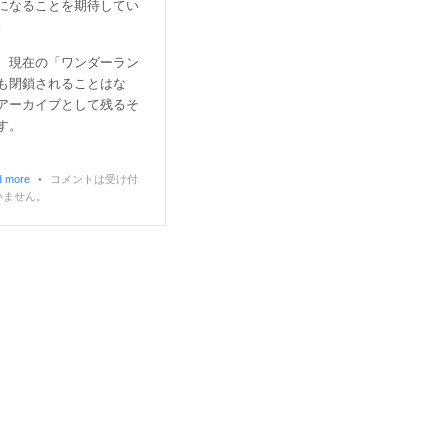
になることを期待してい
。
、現在の「ワンダーラン
も閉鎖されることはな
アーカイブとして残るそ
す。
 more
•
コメントは受け付
いません。