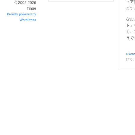
ィア
© 2002-2026
ます
fringe
Proudly powered by
なお
WordPress
ド」
く、
うで
»Read
けて