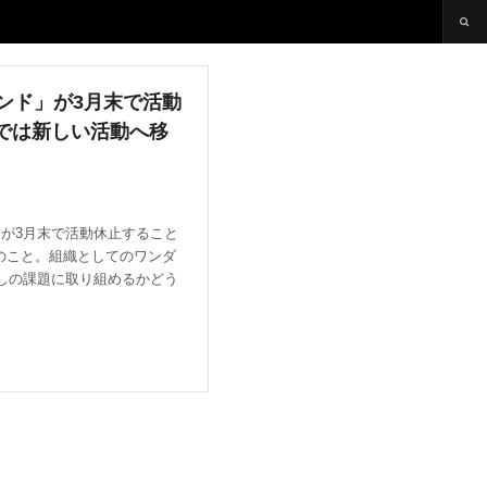
ンド」が3月末で活動
では新しい活動へ移
」が3月末で活動休止すること
のこと。組織としてのワンダ
残しの課題に取り組めるかどう
。