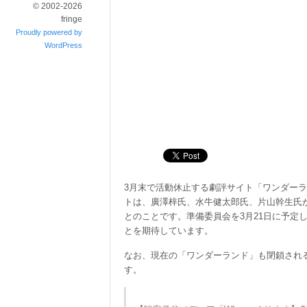
© 2002-2026
fringe
Proudly powered by
WordPress
3月末で活動休止する劇評サイト「ワンダー
トは、廣澤梓氏、水牛健太郎氏、片山幹生氏
とのことです。準備委員会を3月21日に予定
とを期待しています。
なお、現在の「ワンダーランド」も閉鎖され
す。