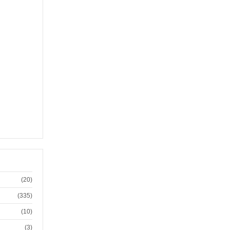
(20)
(335)
(10)
(3)