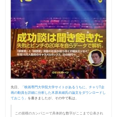
先日、
「映画専門大学院大学サイトがあるうちに、チャリT企
画の動員を詳細に分析した木原未緒氏の論文をダウンロードし
ておこう」
を書きましたが、その中で私は、
この規模のカンパニーで具体的な数字がここまで公表され