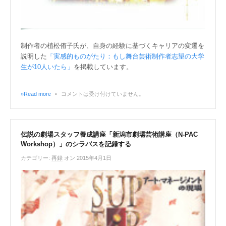
制作者の植松侑子氏が、自身の経験に基づくキャリアの変遷を
説明した
「実感的ものがたり：もし舞台芸術制作者志望の大学
生が10人いたら」
を掲載しています。
»Read more
•
コメントは受け付けていません。
伝説の劇場スタッフ養成講座「新潟市劇場芸術講座（N-PAC
Workshop）」のシラバスを記録する
カテゴリー:
再録
オン 2015年4月1日