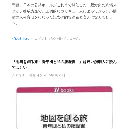
問題。日本の公共ホールがこれまで開催した一般対象の劇場ス
タッフ養成講座で、圧倒的なカリキュラムによってジャンル横
断の人材育成を行なった記念碑的な存在と言えばなんでしょ
う。
»Read more
•
コメントは受け付けていません。
『地図を創る旅～青年団と私の履歴書～』は若い演劇人に読ん
でほしい
カテゴリー:
再録
オン 2015年3月29日