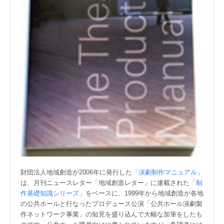
財団法人地域創造が2006年に発行した
「演劇制作マニュアル」
は、月刊ニュースレター「地域創造レター」に連載された
「制
作基礎知識シリーズ」
をベースに、1999年から地域創造が各地
の公共ホールと行なったプロデュース公演「公共ホール演劇製
作ネットワーク事業」の知見を盛り込んで大幅な加筆をしたも