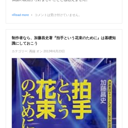
»Read more
•
コメントは受け付けていません。
制作者なら、加藤昌史著『拍手という花束のために』は基礎知
識にしておこう
カテゴリー:
再録
オン 2013年6月23日