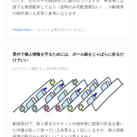
のです。公共ホール職員向けに書かれていますが、希望者には
誰でも無償配布しており（送料のみ宅配便着払い）、小劇場系
の制作者にも非常に参考になります。
»Read more
•
コメントは受け付けていません。
受付で個人情報を守るためには、ボール紙をじゃばらに折るだ
けでいい
カテゴリー:
再録
オン 2014年1月4日
劇場受付で、取り置きのチケットや招待券に観客の氏名を書い
た付箋を貼って並べている光景をよく目にしますが、個人情報
保護の観点から好ましいこととは思えません。