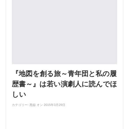
『地図を創る旅～青年団と私の履
歴書～』は若い演劇人に読んでほ
しい
カテゴリー:
再録
オン 2015年3月29日