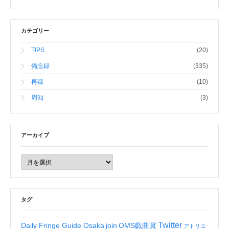
カテゴリー
TIPS
(20)
備忘録
(335)
再録
(10)
周知
(3)
アーカイブ
タグ
Twitter
Daily Fringe Guide Osaka
join
OMS戯曲賞
アトリエ