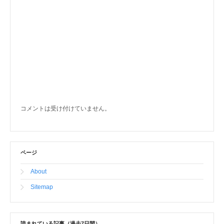
コメントは受け付けていません。
ページ
About
Sitemap
読まれている記事（過去7日間）