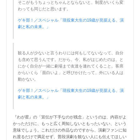
そこがもうちょっとちゃんとならないと、制度がいくら変
わっても同じだと思います。
ゲキ部！／スペシャル「現役東大生の19歳が見据える、演
劇と私の未来。」
観る人が少ないと言うわりには何もしてないなって、自分
も含めて思うんです。だから、今、私がはじめたのは、と
にかく自分が一緒に劇場まで友達を連れてくること。客席
からいくら「面白いよ」と呼びかけたって、外にいる人は
動かない。
ゲキ部！／スペシャル「現役東大生の19歳が見据える、演
劇と私の未来。」
『わが星』の「宣伝が下手なのが残念」というのは、内容がよ
かっただけに、もっと広く周知しないともったいない、という
意味でしょう。これだけの作品なのですから、演劇ファンに知
れ渡るだけで満足せず、普段演劇を観ない人にも伝えてほしい