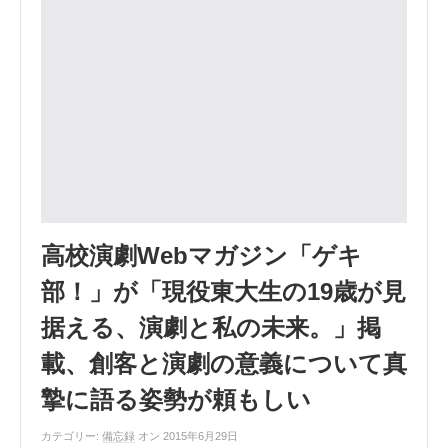
高校演劇Webマガジン「ゲキ
部！」が「現役東大生の19歳が見
据える、演劇と私の未来。」掲
載、創客と演劇の意義について真
摯に語る姿勢が頼もしい
カテゴリー:
備忘録
オン 2015年6月29日