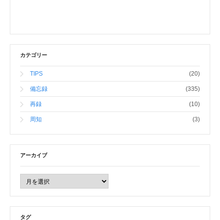
カテゴリー
TIPS
(20)
備忘録
(335)
再録
(10)
周知
(3)
アーカイブ
タグ