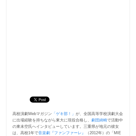
高校演劇Webマガジン
「ゲキ部！」
が、全国高等学校演劇大会
に出場経験を持ちながら東大に現役合格し、
劇団綺畸
で活動中
の東未空氏へインタビューしています。三重県が地元の彼女
は、高校1年で
音楽劇『ファンファーレ』
（2012年）の「MIE