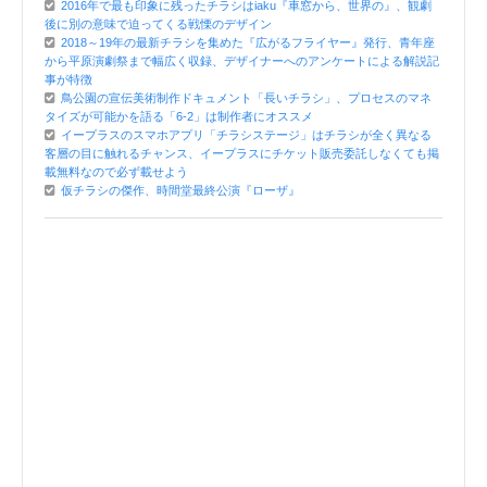
2016年で最も印象に残ったチラシはiaku『車窓から、世界の』、観劇
後に別の意味で迫ってくる戦慄のデザイン
2018～19年の最新チラシを集めた『広がるフライヤー』発行、青年座
から平原演劇祭まで幅広く収録、デザイナーへのアンケートによる解説記
事が特徴
鳥公園の宣伝美術制作ドキュメント「長いチラシ」、プロセスのマネ
タイズが可能かを語る「6-2」は制作者にオススメ
イープラスのスマホアプリ「チラシステージ」はチラシが全く異なる
客層の目に触れるチャンス、イープラスにチケット販売委託しなくても掲
載無料なので必ず載せよう
仮チラシの傑作、時間堂最終公演『ローザ』