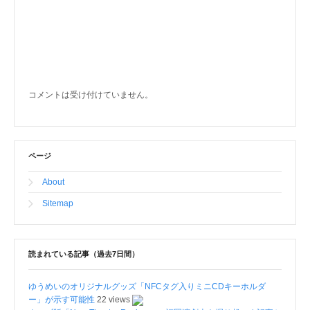
コメントは受け付けていません。
ページ
About
Sitemap
読まれている記事（過去7日間）
ゆうめいのオリジナルグッズ「NFCタグ入りミニCDキーホルダ
ー」が示す可能性
22 views