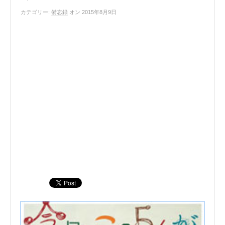
カテゴリー:
備忘録
オン 2015年8月9日