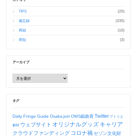
TIPS
(20)
備忘録
(335)
再録
(10)
周知
(3)
アーカイブ
タグ
Twitter
Daily Fringe Guide Osaka
join
OMS戯曲賞
アトリエ
オリジナルグッズ
キャリア
ウェブサイト
劇研
コロナ禍
クラウドファンディング
セゾン文化財