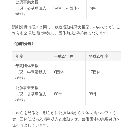
公演事業支援
（現・公演単位支
59件（28団体）
8件
援型）
演劇分野は従来と同じ「創造活動経費支援型」のみですが、こ
ちらも公演助成は半減し、団体助成が約3倍になります。
《演劇分野》
年度
平成27年度
平成28年度
年間団体支援
（現・年間活動支
6団体
17団体
援型）
公演事業支援
（現・公演単位支
80件
38件
援型）
これらを見ると、明らかに公演助成から団体助成へシフトさ
せ、団体助成も入場料収入と連動させ、芸術団体の集客努力を
促そうとしています。