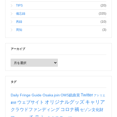
TIPS
(20)
備忘録
(335)
再録
(10)
周知
(3)
アーカイブ
タグ
Twitter
Daily Fringe Guide Osaka
join
OMS戯曲賞
アトリエ
オリジナルグッズ
キャリア
ウェブサイト
劇研
コロナ禍
クラウドファンディング
セゾン文化財