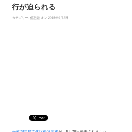
行が迫られる
カテゴリー:
備忘録
オン 2015年9月2日
平成28年度文化庁概算要求
が、8月28日発表されました。