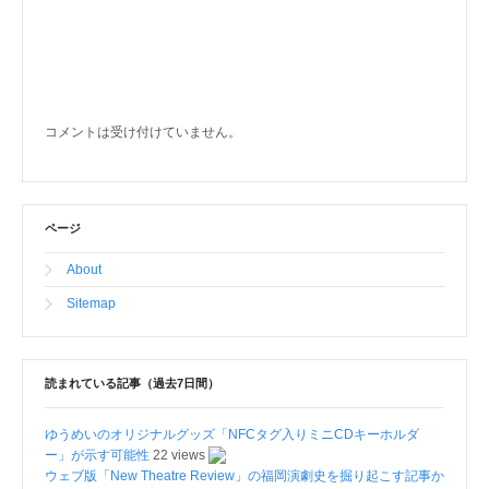
コメントは受け付けていません。
ページ
About
Sitemap
読まれている記事（過去7日間）
ゆうめいのオリジナルグッズ「NFCタグ入りミニCDキーホルダ
ー」が示す可能性
22 views
ウェブ版「New Theatre Review」の福岡演劇史を掘り起こす記事か