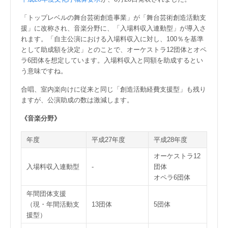
「トップレベルの舞台芸術創造事業」が「舞台芸術創造活動支
援」に改称され、音楽分野に、「入場料収入連動型」が導入さ
れます。「自主公演における入場料収入に対し、100％を基準
として助成額を決定」とのことで、オーケストラ12団体とオペ
ラ6団体を想定しています。入場料収入と同額を助成するとい
う意味ですね。
合唱、室内楽向けに従来と同じ「創造活動経費支援型」も残り
ますが、公演助成の数は激減します。
《音楽分野》
年度
平成27年度
平成28年度
オーケストラ12
入場料収入連動型
-
団体
オペラ6団体
年間団体支援
（現・年間活動支
13団体
5団体
援型）