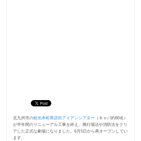
北九州市の
枝光本町商店街アイアンシアター
（キャパ約80名）
が半年間のリニューアル工事を終え、興行場法や消防法をクリ
アした正式な劇場になりました。6月5日から再オープンしてい
ます。