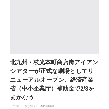
北九州・枝光本町商店街アイアン
シアターが正式な劇場としてリ
ニューアルオープン、経済産業
省（中小企業庁）補助金で2/3を
まかなう
カテゴリー:
備忘録
オン 2015年6月8日