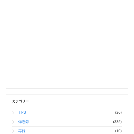
カテゴリー
TIPS
(20)
備忘録
(335)
再録
(10)