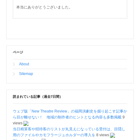
本当にありがとうございました。
ページ
About
Sitemap
読まれている記事（過去7日間）
ウェブ版「New Theatre Review」の福岡演劇史を掘り起こす記事か
ら目が離せない！ 地域の制作者のヒントとなる内容も多数掲載
9
views
当日精算客や招待客のリストが丸見えになっている受付は、目隠し
用のファイルやカモフラージュホルダーの導入を
8 views