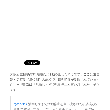
大阪府立桃谷高校演劇部が活動停止したそうです。ここは通信
制と定時制（単位制）の高校で、練習時間が制限されています
が、同演劇部は「活動しすぎで活動停止を言い渡された」そう
です。
@xie3le4
活動しすぎで活動停止を言い渡された桃谷高校演
劇部ですが、立ち上げてから１年半とちょっと、９作品、