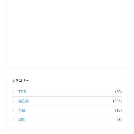
カテゴリー
TIPS
(20)
備忘録
(335)
再録
(10)
周知
(3)