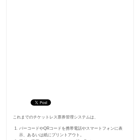
これまでのチケットレス票券管理システムは、
バーコードやQRコードを携帯電話やスマートフォンに表
示、あるいは紙にプリントアウト。