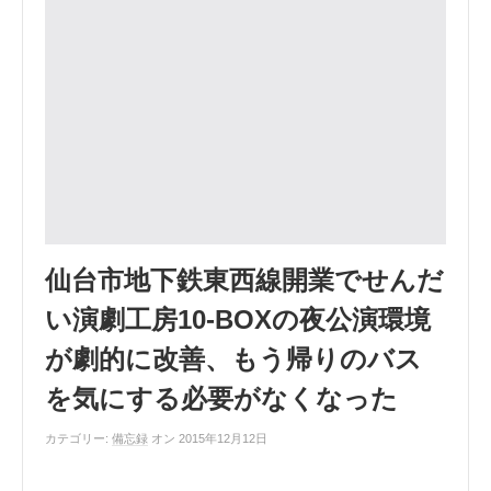
仙台市地下鉄東西線開業でせんだ
い演劇工房10-BOXの夜公演環境
が劇的に改善、もう帰りのバス
を気にする必要がなくなった
カテゴリー:
備忘録
オン 2015年12月12日