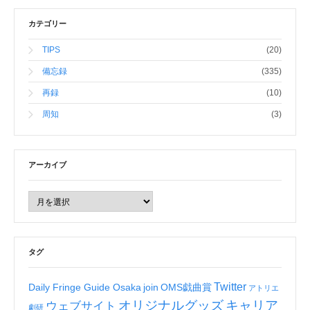
カテゴリー
TIPS
(20)
備忘録
(335)
再録
(10)
周知
(3)
アーカイブ
タグ
Twitter
Daily Fringe Guide Osaka
join
OMS戯曲賞
アトリエ
オリジナルグッズ
キャリア
ウェブサイト
劇研