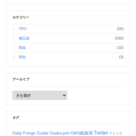
カテゴリー
TIPS
(20)
備忘録
(335)
再録
(10)
周知
(3)
アーカイブ
タグ
Twitter
Daily Fringe Guide Osaka
join
OMS戯曲賞
アトリエ