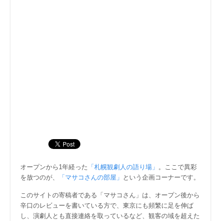
オープンから1年経った
「札幌観劇人の語り場」
。ここで異彩
を放つのが、
「マサコさんの部屋」
という企画コーナーです。
このサイトの寄稿者である「マサコさん」は、オープン後から
辛口のレビューを書いている方で、東京にも頻繁に足を伸ば
し、演劇人とも直接連絡を取っているなど、観客の域を超えた