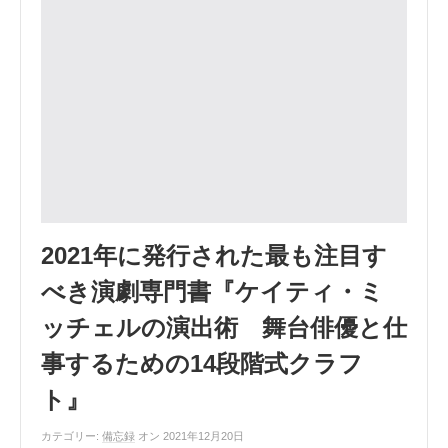
2021年に発行された最も注目す
べき演劇専門書『ケイティ・ミ
ッチェルの演出術 舞台俳優と仕
事するための14段階式クラフ
ト』
カテゴリー:
備忘録
オン 2021年12月20日