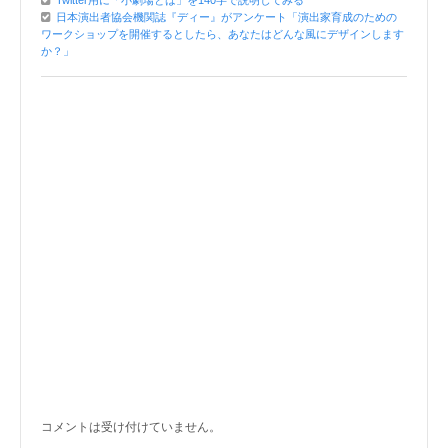
Twitter用に「小劇場とは」を140字で説明してみる
日本演出者協会機関誌『ディー』がアンケート「演出家育成のための
ワークショップを開催するとしたら、あなたはどんな風にデザインします
か？」
コメントは受け付けていません。