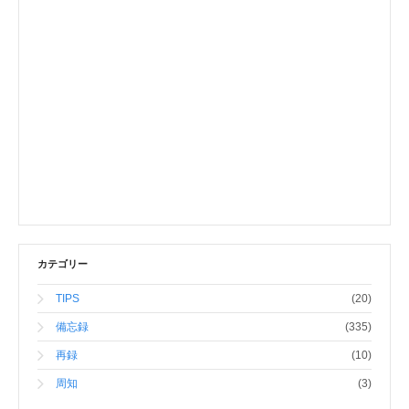
カテゴリー
TIPS
(20)
備忘録
(335)
再録
(10)
周知
(3)