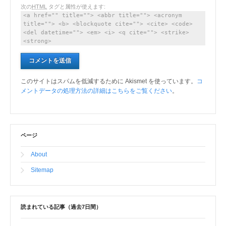
次の
HTML
タグと属性が使えます:
<a href="" title=""> <abbr title=""> <acronym
title=""> <b> <blockquote cite=""> <cite> <code>
<del datetime=""> <em> <i> <q cite=""> <strike>
<strong>
このサイトはスパムを低減するために Akismet を使っています。
コ
メントデータの処理方法の詳細はこちらをご覧ください
。
ページ
About
Sitemap
読まれている記事（過去7日間）