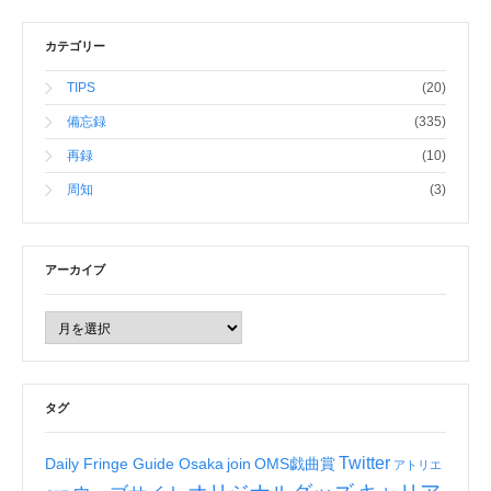
カテゴリー
TIPS
(20)
備忘録
(335)
再録
(10)
周知
(3)
アーカイブ
タグ
Twitter
Daily Fringe Guide Osaka
join
OMS戯曲賞
アトリエ