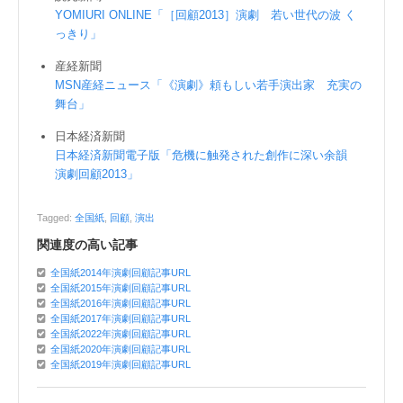
YOMIURI ONLINE「［回顧2013］演劇 若い世代の波 く
っきり」
産経新聞
MSN産経ニュース「《演劇》頼もしい若手演出家 充実の
舞台」
日本経済新聞
日本経済新聞電子版「危機に触発された創作に深い余韻
演劇回顧2013」
Tagged:
全国紙
,
回顧
,
演出
関連度の高い記事
全国紙2014年演劇回顧記事URL
全国紙2015年演劇回顧記事URL
全国紙2016年演劇回顧記事URL
全国紙2017年演劇回顧記事URL
全国紙2022年演劇回顧記事URL
全国紙2020年演劇回顧記事URL
全国紙2019年演劇回顧記事URL