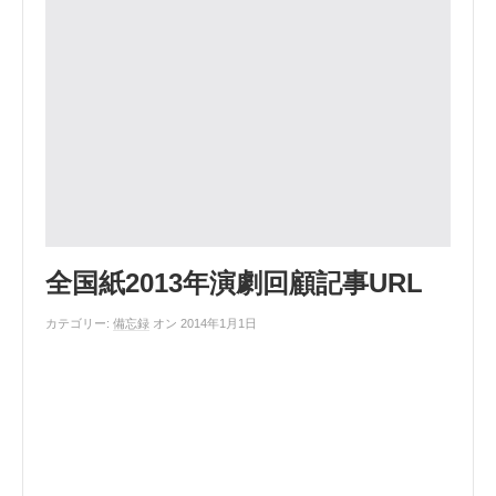
全国紙2013年演劇回顧記事URL
カテゴリー:
備忘録
オン 2014年1月1日