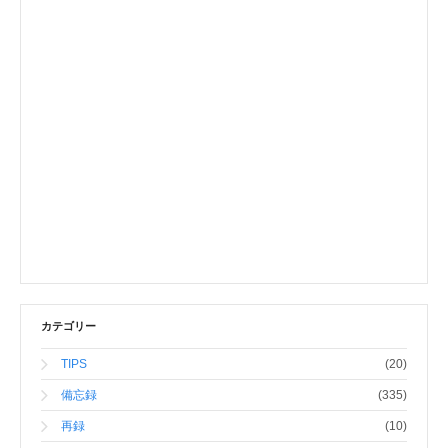
カテゴリー
TIPS
(20)
備忘録
(335)
再録
(10)