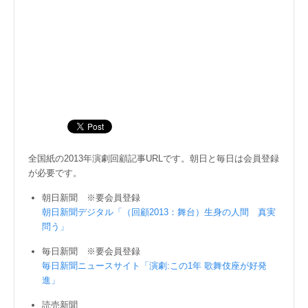
全国紙の2013年演劇回顧記事URLです。朝日と毎日は会員登録
が必要です。
朝日新聞 ※要会員登録
朝日新聞デジタル「（回顧2013：舞台）生身の人間 真実
問う」
毎日新聞 ※要会員登録
毎日新聞ニュースサイト「演劇:この1年 歌舞伎座が好発
進」
読売新聞