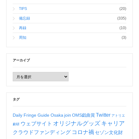
TIPS
(20)
備忘録
(335)
再録
(10)
周知
(3)
アーカイブ
タグ
Twitter
Daily Fringe Guide Osaka
join
OMS戯曲賞
アトリエ
オリジナルグッズ
キャリア
ウェブサイト
劇研
コロナ禍
クラウドファンディング
セゾン文化財