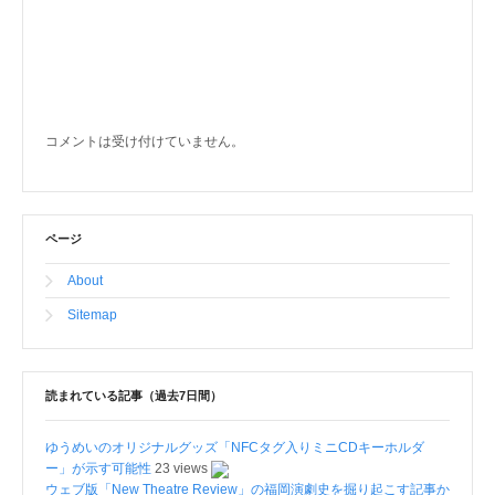
コメントは受け付けていません。
ページ
About
Sitemap
読まれている記事（過去7日間）
ゆうめいのオリジナルグッズ「NFCタグ入りミニCDキーホルダ
ー」が示す可能性
23 views
ウェブ版「New Theatre Review」の福岡演劇史を掘り起こす記事か