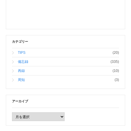
カテゴリー
TIPS
(20)
備忘録
(335)
再録
(10)
周知
(3)
アーカイブ