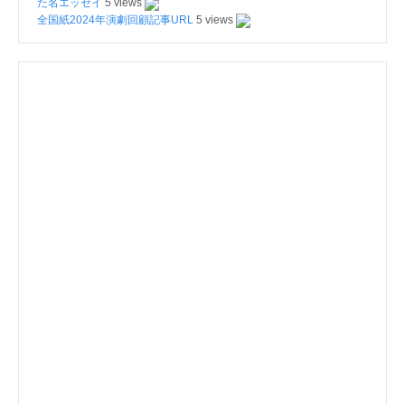
た名エッセイ
5 views
全国紙2024年演劇回顧記事URL
5 views