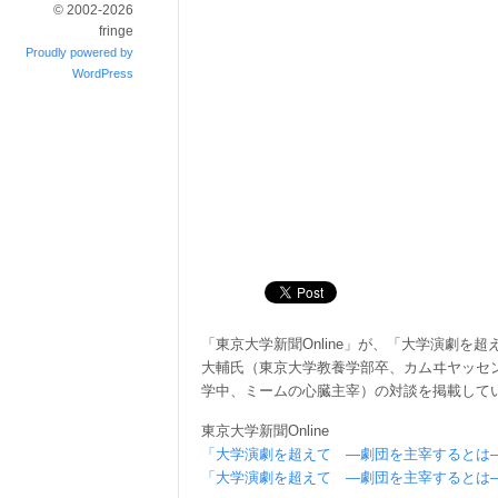
© 2002-2026
fringe
Proudly powered by
WordPress
「東京大学新聞Online」が、「大学演劇を
大輔氏（東京大学教養学部卒、カムヰヤッセ
学中、ミームの心臓主宰）の対談を掲載して
東京大学新聞Online
「大学演劇を超えて ―劇団を主宰するとは
「大学演劇を超えて ―劇団を主宰するとは