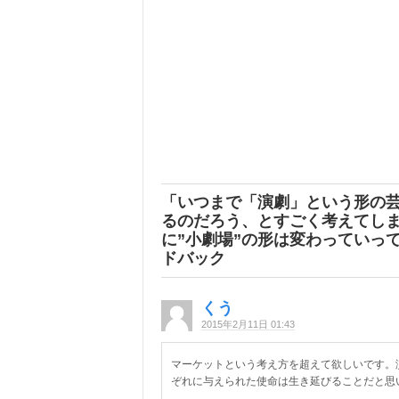
「
いつまで「演劇」という形の
るのだろう、とすごく考えてしま
に”小劇場”の形は変わっていっ
ドバック
くう
2015年2月11日 01:43
マーケットという考え方を超えて欲しいです。
ぞれに与えられた使命は生き延びることだと思